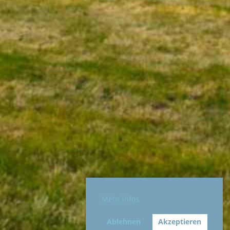
Mehr Infos
Ablehnen
Akzeptieren